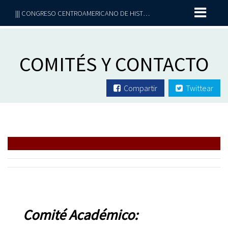
||| CONGRESO CENTROAMERICANO DE HISTORIA 2021 | Edición especial |||
COMITÉS Y CONTACTO
Compartir
Twittear
Comité Académico: