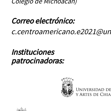
Colegio de Michoacán)
Correo electrónico:
c.centroamericano.e2021@un
Instituciones
patrocinadoras: