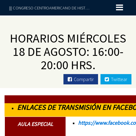
||| CONGRESO CENTROAMERICANO DE HISTORIA 2021 | Edición especial |||
HORARIOS MIÉRCOLES
18 DE AGOSTO: 16:00-
20:00 HRS.
Compartir
Twittear
ENLACES DE TRANSMISIÓN EN FACEBOO
https://www.facebook.c
AULA ESPECIAL