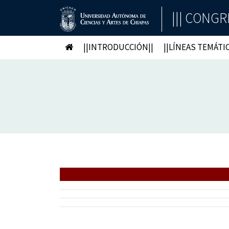
||| CONGR
||INTRODUCCIÓN||
||LÍNEAS TEMÁTIC