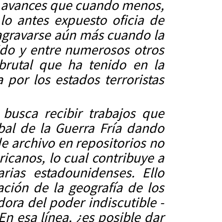
s avances que cuando menos,
lo antes expuesto oficia de
 agravarse aún más cuando la
ido y entre numerosos otros
brutal que ha tenido en la
 por los estados terroristas
busca recibir trabajos que
obal de la Guerra Fría dando
e archivo en repositorios no
canos, lo cual contribuye a
rias estadounidenses. Ello
ción de la geografía de los
ora del poder indiscutible -
En esa línea, ¿es posible dar