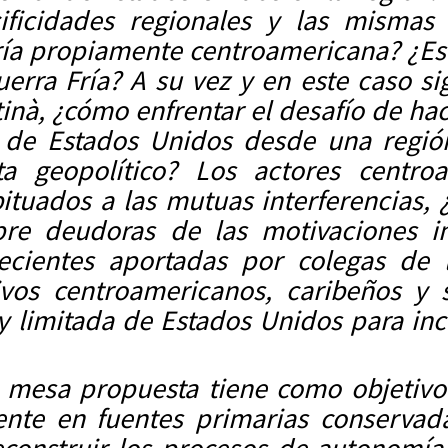
ificidades regionales y las mismas 
ría propiamente centroamericana? ¿Es 
erra Fría? A su vez y en este caso s
tinà, ¿cómo enfrentar el desafío de hac
 de Estados Unidos desde una región
a geopolítico? Los actores centroa
bituados a las mutuas interferencias,
pre deudoras de las motivaciones i
ecientes aportadas por colegas de 
vos centroamericanos, caribeños y 
imitada de Estados Unidos para incid
a mesa propuesta tiene como objetivo 
mente en fuentes primarias conservad