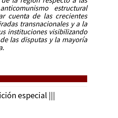
de la región respecto a las
anticomunismo estructural
r cuenta de las crecientes
iradas transnacionales y a la
s instituciones visibilizando
e las disputas y la mayoría
a.
ón especial |||