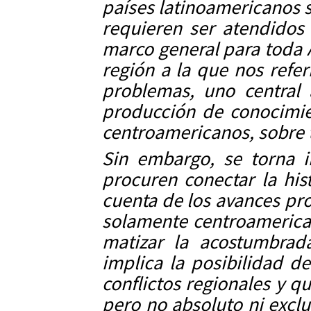
países latinoamericanos
requieren ser atendidos
marco general para toda 
región a la que nos ref
problemas, uno central 
producción de conocimien
centroamericanos, sobre t
Sin embargo, se torna i
procuren conectar la his
cuenta de los avances pro
solamente centroamerican
matizar la acostumbrad
implica la posibilidad d
conflictos regionales y q
pero no absoluto ni exclu