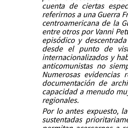
cuenta de ciertas espec
referirnos a una Guerra F
centroamericana de la Gu
entre otros por Vanni Pet
episódico y descentrada
desde el punto de vist
internacionalizados y ha
anticomunistas no siem
Numerosas evidencias r
documentación de archi
capacidad a menudo muy l
regionales.
Por lo antes expuesto, l
sustentadas prioritaria