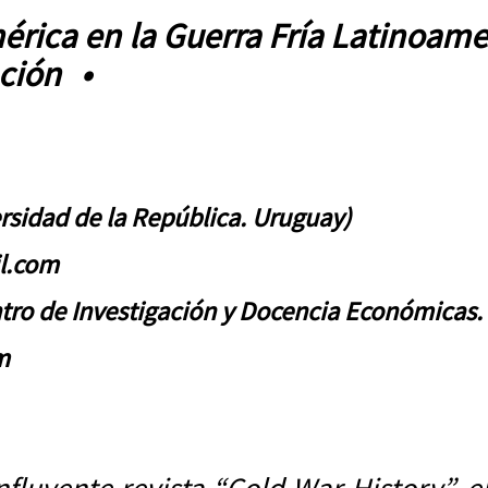
érica en la Guerra Fría Latinoame
ación •
ersidad de la República. Uruguay)
il.com
tro de Investigación y Docencia Económicas. 
m