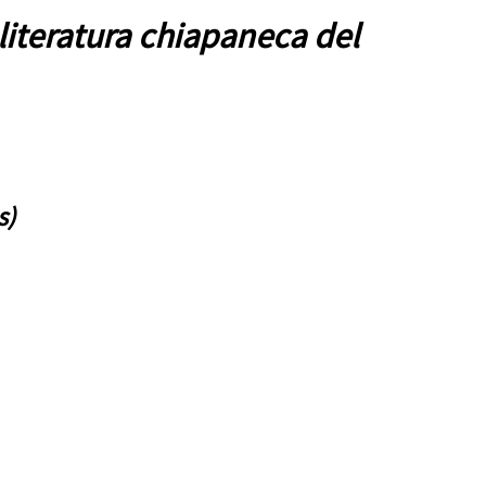
literatura chiapaneca del
s)