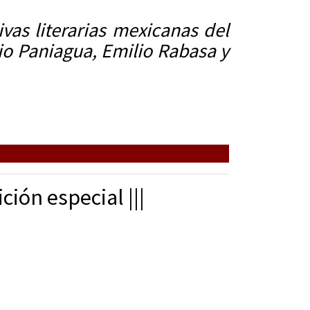
vas literarias mexicanas del
nio Paniagua, Emilio Rabasa y
ón especial |||