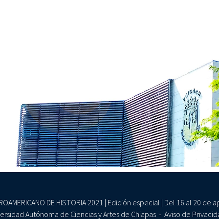
AMERICANO DE HISTORIA 2021 | Edición especial | Del 16 al 20 de ago
ersidad Autónoma de Ciencias y Artes de Chiapas -
Aviso de Privaci