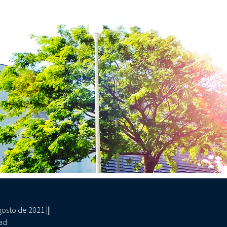
sto de 2021 |||
dad