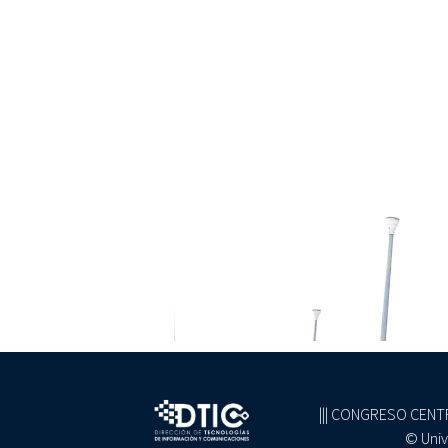
||| CONGRESO CENTRO
© Univ